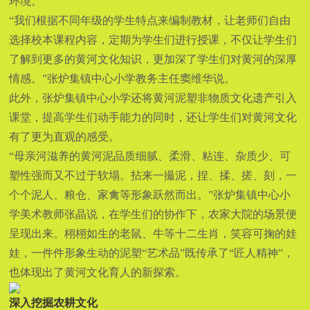
环境。
“我们根据不同年级的学生特点来编制教材，让老师们自由
选择校本课程内容，定期为学生们进行授课，不仅让学生们
了解到更多的黄河文化知识，更加深了学生们对黄河的深厚
情感。”张炉集镇中心小学教务主任窦维华说。
此外，张炉集镇中心小学还将黄河泥塑非物质文化遗产引入
课堂，提高学生们动手能力的同时，还让学生们对黄河文化
有了更为直观的感受。
“母亲河滋养的黄河泥品质细腻、柔滑、粘连、杂质少、可
塑性强而又不过于软塌。拈来一撮泥，捏、揉、搓、刻，一
个个泥人、粮仓、家禽等形象跃然而出。”张炉集镇中心小
学美术教师张晶说，在学生们的协作下，农家大院的场景便
呈现出来。栩栩如生的老鼠、牛等十二生肖，笑容可掬的娃
娃，一件件形象生动的泥塑“艺术品”既传承了“匠人精神”，
也体现出了黄河文化育人的新探索。
深入挖掘农耕文化