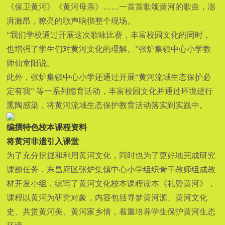
《保卫黄河》《黄河母亲》……一首首歌颂黄河的歌曲，澎
湃激昂，嘹亮的歌声响彻整个现场。
“我们学校通过开展这次歌咏比赛，丰富校园文化的同时，
也增强了学生们对黄河文化的理解。”张炉集镇中心小学教
师仙童阳说。
此外，张炉集镇中心小学还通过开展“黄河流域生态保护必
定有我” 等一系列德育活动，丰富校园文化并通过环境进行
熏陶感染，将黄河流域生态保护教育活动落实到实践中。
编撰特色校本课程资料
将黄河非遗引入课堂
为了充分挖掘和利用黄河文化，同时也为了更好地完成研究
课题任务，东昌府区张炉集镇中心小学组织骨干教师组成教
材开发小组，编写了黄河文化校本课程读本《礼赞黄河》，
课程以黄河为研究对象，内容包括寻梦黄河源、黄河文化
史、共赏黄河美、黄河家乡情，着重培养学生保护黄河生态