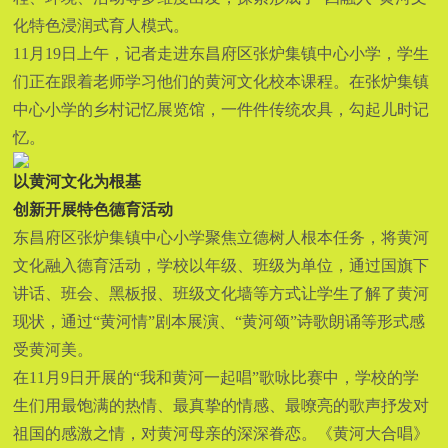
化特色浸润式育人模式。
11月19日上午，记者走进东昌府区张炉集镇中心小学，学生
们正在跟着老师学习他们的黄河文化校本课程。在张炉集镇
中心小学的乡村记忆展览馆，一件件传统农具，勾起儿时记
忆。
以黄河文化为根基
创新开展特色德育活动
东昌府区张炉集镇中心小学聚焦立德树人根本任务，将黄河
文化融入德育活动，学校以年级、班级为单位，通过国旗下
讲话、班会、黑板报、班级文化墙等方式让学生了解了黄河
现状，通过“黄河情”剧本展演、“黄河颂”诗歌朗诵等形式感
受黄河美。
在11月9日开展的“我和黄河一起唱”歌咏比赛中，学校的学
生们用最饱满的热情、最真挚的情感、最嘹亮的歌声抒发对
祖国的感激之情，对黄河母亲的深深眷恋。《黄河大合唱》