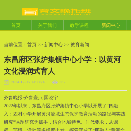
首页
关于我们
教学课程
新闻中心
联系我们
在线预约
当前位置：
首页
>>
新闻中心
>>
教育新闻
东昌府区张炉集镇中心小学：以黄河
文化浸润式育人
2024-12-05 09:38:24
362
齐鲁晚报·齐鲁壹点 国晓宁
2022年以来，东昌府区张炉集镇中心小学以开展了“四融
入：农村小学开展黄河流域生态保护教育活动的路径与实践
研究”课题研究为抓手，结合地域特色、时代要求，从课
程、环境、活动等多维度出发，探索形成了“四融入”黄河文